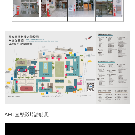
AED宣導影片請點我