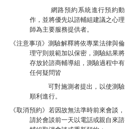
《解測時間》
網路預約系統進行預約動
作，並將優先以諮輔組建議之心
理
師為主要服務提供者。
《注意事項》
測驗解釋將依專業法律與倫
理守則規範加以保密，測驗結果將
存放於諮商輔導組，測驗過程中有
任何疑問皆
《解測時間》
可對施測者提出，以使測驗
順利進行。
《取消預約》
若因故無法準時前來會談，
請於會談前一天以電話或親
自來諮