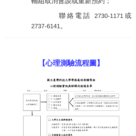
輔組取消會談或重新預約；
《解測時間》
聯絡電話
或
2730-1171
。
2737-6141
【心理測驗流程圖】