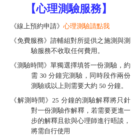
【心理測驗服務】
心理測驗請點我
《線上預約申請》
《免費服務》
諮輔組對所提供之施測與測
驗服務不收取任何費用。
《測驗時間》
單獨選擇填答一份測驗，約
需
30
分鐘完測驗，同時段作兩份
測驗或以上則需要大約
50
分鐘。
《解測時間》
25 分鐘的測驗解釋將只針
對一份測驗作解釋，若需要
更進一
步的解釋且欲與心理師進行晤談，
將需自行使用