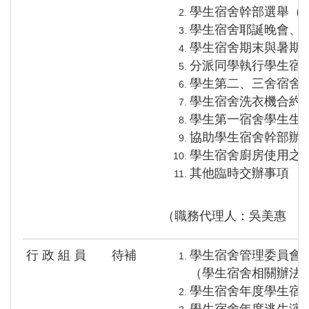
學生宿舍幹部選舉（
學生宿舍耶誕晚會、
學生宿舍期末與暑期
分派同學執行學生宿
學生第二、三舍宿舍
學生宿舍洗衣機合約
學生第一宿舍學生生
協助學生宿舍幹部辦
學生宿舍廚房使用之
其他臨時交辦事項
（職務代理人：吳美惠 
行 政 組 員
待補
學生宿舍管理委員會
（學生宿舍相關辦法
學生宿舍年度學生宿
學生宿舍年度逃生演