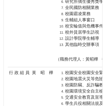
研究所僑生優秀獎學
全民國防相關業務
校園霸凌業務
生輔組人事窗口
校安輪值與危機事件
校外賃居學生訪視
設計學院學生輔導
其他臨時交辦事項
（職務代理人：黃昭樺 
行 政 組 員
黃 昭 樺
校園安全校園安全緊
校園地震火災等危險
校園防竊、反詐騙教
校園環境安全自主檢
交通安全教育及宣導
學生兵役相關法規及