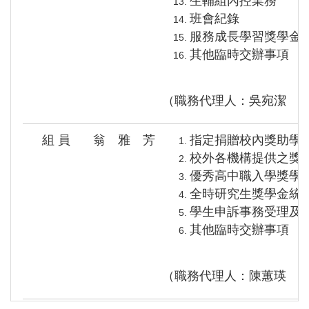
生輔組內控業務
班會紀錄
服務成長學習獎學金
其他臨時交辦事項
（職務代理人：吳宛潔 
組 員
翁 雅 芳
指定捐贈校內獎助學
校外各機構提供之獎
優秀高中職入學獎學
全時研究生獎學金統
學生申訴事務受理及
其他臨時交辦事項
（職務代理人：陳蕙瑛 