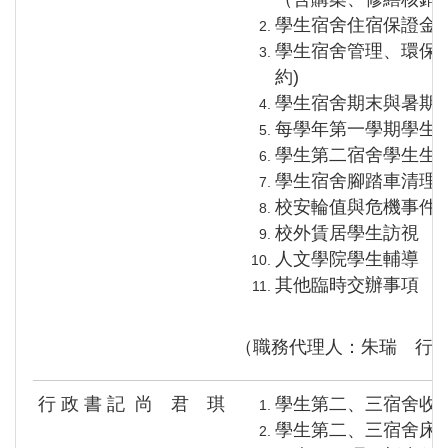
學生宿舍住宿保證金
學生宿舍管理、環保
約)
學生宿舍期末與暑期
每學年第一學期學生
學生第二宿舍學生生
學生宿舍腳踏車清理
校安輪值與危機事件
校外賃居學生訪視
人文學院學生輔導
其他臨時交辦事項
（職務代理人：朱瑞 行
行 政 書 記
尚 君 琪
學生第二、三宿舍收
學生第二、三宿舍床