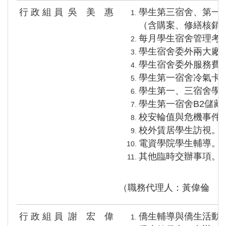
行 政 組 員
吳 美 惠
學生第三宿舍、第一
（含購案、修繕核銷
每月學生宿舍管理考
學生宿舍委外兩大廠
學生宿舍委外服務費
學生第一宿舍冷氣卡
學生第一、三宿舍學
學生第一宿舍B2儲藏
校安輪值與危機事件
校外賃居學生訪視。
電資學院學生輔導。
其他臨時交辦事項。
（職務代理人：黃偉倫 
行 政 組 員
謝 宏 偉
僑生輔導與僑生活動