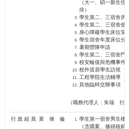
（大一、碩一新生住宿
排）
學生第二、三宿舍房
學生第二、三宿舍低
身心障礙學生床位安
學生宿舍年度床位分
暑期營隊申請
學生第二、三宿舍門
校安輪值與危機事件
校外賃居學生訪視
工程學院生活輔導
其他臨時交辦事項
（職務代理人：朱瑞 行
行 政 組 員
黃 偉 倫
學生第一宿舍男生樓
（含購案、修繕核銷