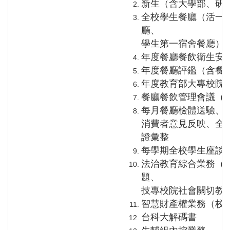
新生（含大學部、研
全校學生餐廳（活一
廳、
學生第一宿舍餐廳）
年度餐廳餐飲衛生安
年度餐廳評鑑（含餐
年度教育部大專校院
餐廳餐飲管理會議（
每月餐廳檢體送驗、
消費者意見反映、全
證彙整
每學期全校學生座談
法治教育綜合業務（
題、
技專校院社會關切教
智慧財產權業務（校
台科大解碼書