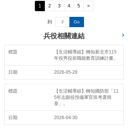
1
2
3
4
5
>
到
Go
兵役相關連結
【生活輔導組】轉知新北市115
年役男役前職能教育訓練計畫。
2026-05-28
【生活輔導組】轉知國防部「11
5年志願役預備軍官班考選簡
章」。
2026-04-30