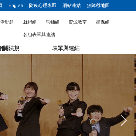
頁
English
防疫心理專區
網站連結
無障礙地圖
活動組
就輔組
諮輔組
資源教室
衛保組
各組表單與連結
相關法規
表單與連結