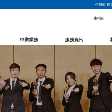
生輔組首
生輔組
申辦業務
服務資訊