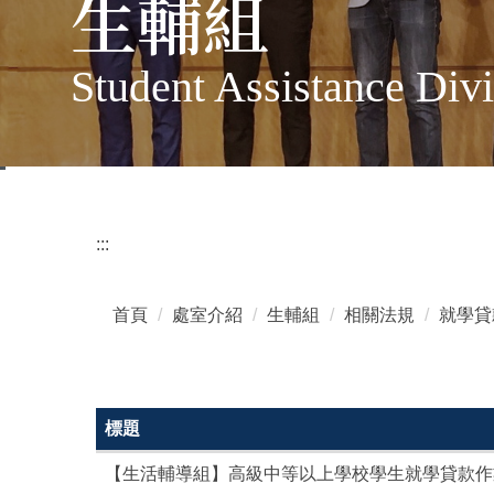
生輔組
Student Assistance Divi
:::
首頁
處室介紹
生輔組
相關法規
就學貸
標題
【生活輔導組】高級中等以上學校學生就學貸款作