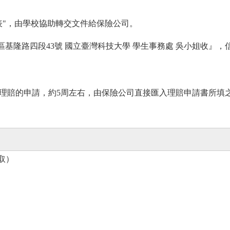
表"，由學校協助轉交文件給保險公司。
區基隆路四段43號 國立臺灣科技大學 學生事務處 吳小姐收』
理賠的申請，約5周左右，由保險公司直接匯入理賠申請書所填
取
）
）