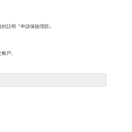
，信封註明『申請保險理賠』
之帳戶。