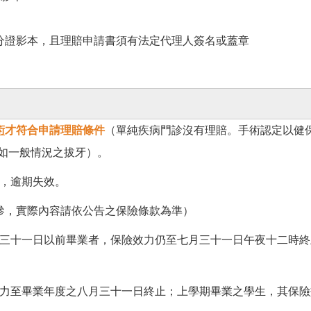
分證影本，且理賠申請書須有法定代理人簽名或蓋章
術
才符合申請理賠條件
（單純疾病門診沒有理賠。手術認定以健
，如一般情況之拔牙）。
，逾期失效。
參，實際內容請依公告之保險條款為準）
月三十一日以前畢業者，保險效力仍至七月三十一日午夜十二時
效力至畢業年度之八月三十一日終止；上學期畢業之學生，其保