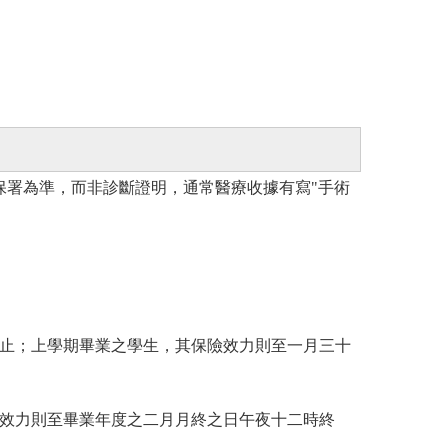
保署為準，而非診斷證明，通常醫療收據有寫"手術
終止；上學期畢業之學生，其保險效力則至一月三十
險效力則至畢業年度之二月月終之日午夜十二時終