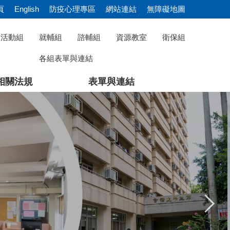
頁
English
防疫心理專區
網站連結
無障礙地圖
活動組
就輔組
諮輔組
資源教室
衛保組
各組表單與連結
相關法規
表單與連結