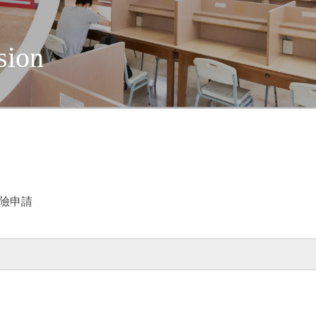
sion
險申請