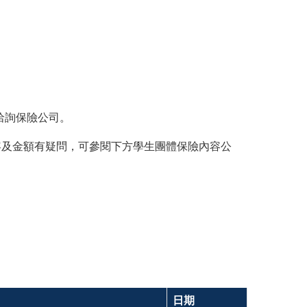
洽詢保險公司。
容及金額有疑問，可參閱下方學生團體保險內容公
日期