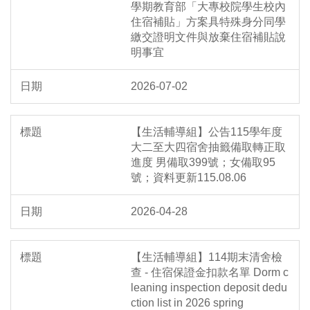
學期教育部「大專校院學生校內
住宿補貼」方案具特殊身分同學
繳交證明文件與放棄住宿補貼說
明事宜
2026-07-02
【生活輔導組】公告115學年度
大二至大四宿舍抽籤備取轉正取
進度 男備取399號；女備取95
號；資料更新115.08.06
2026-04-28
【生活輔導組】114期末清舍檢
查 - 住宿保證金扣款名單 Dorm c
leaning inspection deposit dedu
ction list in 2026 spring