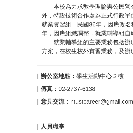
本校為力求教學理論與公民營企業
外，特設技術合作處為正式行政單
就業實習組。民國86年，因應改
年，因應組織調整，就業輔導組自
就業輔導組的主要業務包括辦理
方案，在校生校外實習業務，及辦
| 辦公室地點：
學生活動中心２樓
| 傳真
：
02-2737-6138
| 意見交流：
ntustcareer@gmail.co
| 人員職掌