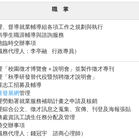
職 掌
理、督導就業輔導組各項工作之規劃與執行
供學生職涯輔導與諮詢服務
他臨時交辦事項
職務代理人：李亭融 行政專員）
理「校園徵才博覽會＋說明會」並製作徵才專刊
理「秋季研發替代役暨預聘徵才說明會」
涯志工招募及輔導
涯發展網
管理
理勞動署就業服務補助計畫之申請及核銷
理綜合公文、徵才訊息之蒐集、宣傳、刊登及海報張貼
務處資訊工讀生任務分配及管理
時交辦事項
職務代理人：錢冠宇 諮商心理師）