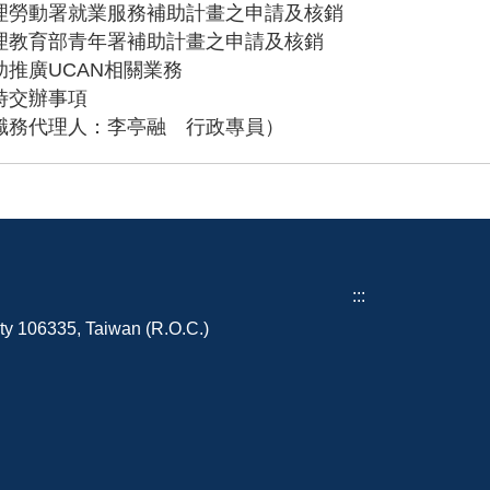
理勞動署就業服務補助計畫之申請及核銷
理教育部青年署補助計畫之申請及核銷
助推廣UCAN相關業務
時交辦事項
職務代理人：李亭融 行政專員）
:::
ity 106335, Taiwan (R.O.C.)