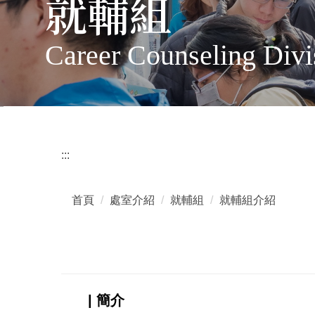
就輔組
Career Counseling Divi
:::
首頁
處室介紹
就輔組
就輔組介紹
| 簡介