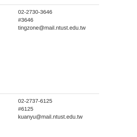
02-2730-3646
#3646
tingzone@mail.ntust.edu.tw
02-2737-6125
#6125
kuanyu@mail.ntust.edu.tw