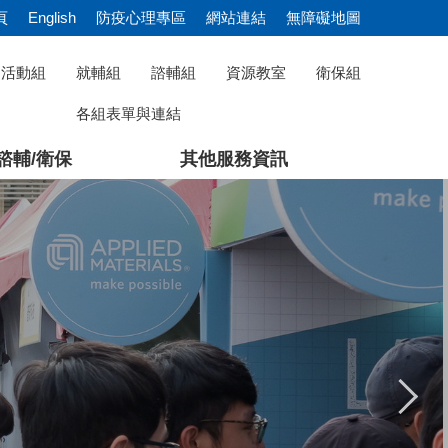
頁
English
防疫心理專區
網站連結
無障礙地圖
活動組
就輔組
諮輔組
資源教室
衛保組
各組表單與連結
諮輔/衛保
其他服務資訊