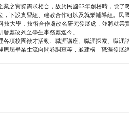
之實際需求相合，故於民國63年創校時，除了教
位，下設實習組、建教合作組以及就業輔導組。民國
名科技大學，技術合作處改名研究發展處，並將就業實
研發處改列至學生事務處迄今。
各項校園徵才活動、職涯講座、職涯探索、職涯諮
理應屆畢業生流向問卷調查等，並建構「職涯發展
m