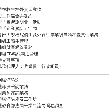
理在校生校外實習業務
習工作媒合與簽約
理「實習說明會」活動
理「企業參訪」活動
育部大學校院僑生及外籍生畢業後申請在臺實習業務
輔組工讀生管理
輔組財產經管業務
輔組FB粉絲團之管理
時交辦事項
職務代理人：蔡耀賢 行政組員）
別職涯諮詢
理職涯諮詢業務
理業師諮詢業務
理職涯講座及工作坊
理教育部應屆畢業生流向問卷調查