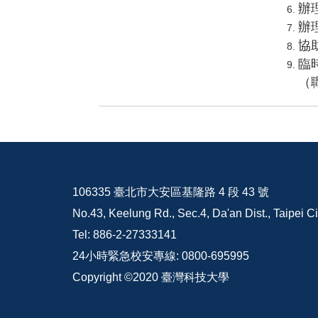
辦
辦
協
臨
（
106335 臺北市大安區基隆路 4 段 43 號
No.43, Keelung Rd., Sec.4, Da'an Dist., Taipei C
Tel: 886-2-27333141
24小時緊急校安專線: 0800-695995
Copyright ©2020 臺灣科技大學